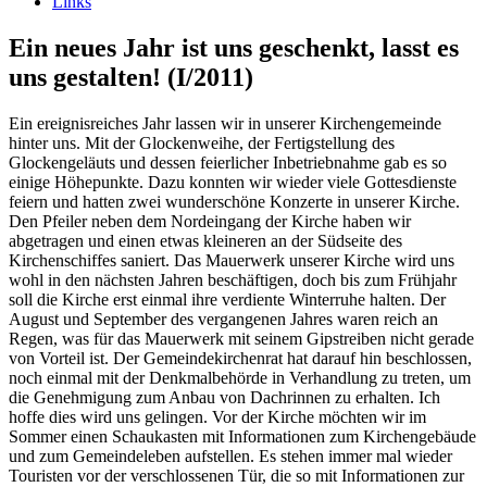
Links
Ein neues Jahr ist uns geschenkt, lasst es
uns gestalten! (I/2011)
Ein ereignisreiches Jahr lassen wir in unserer Kirchengemeinde
hinter uns. Mit der Glockenweihe, der Fertigstellung des
Glockengeläuts und dessen feierlicher Inbetriebnahme gab es so
einige Höhepunkte. Dazu konnten wir wieder viele Gottesdienste
feiern und hatten zwei wunderschöne Konzerte in unserer Kirche.
Den Pfeiler neben dem Nordeingang der Kirche haben wir
abgetragen und einen etwas kleineren an der Südseite des
Kirchenschiffes saniert. Das Mauerwerk unserer Kirche wird uns
wohl in den nächsten Jahren beschäftigen, doch bis zum Frühjahr
soll die Kirche erst einmal ihre verdiente Winterruhe halten. Der
August und September des vergangenen Jahres waren reich an
Regen, was für das Mauerwerk mit seinem Gipstreiben nicht gerade
von Vorteil ist. Der Gemeindekirchenrat hat darauf hin beschlossen,
noch einmal mit der Denkmalbehörde in Verhandlung zu treten, um
die Genehmigung zum Anbau von Dachrinnen zu erhalten. Ich
hoffe dies wird uns gelingen. Vor der Kirche möchten wir im
Sommer einen Schaukasten mit Informationen zum Kirchengebäude
und zum Gemeindeleben aufstellen. Es stehen immer mal wieder
Touristen vor der verschlossenen Tür, die so mit Informationen zur