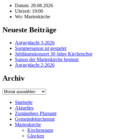
Datum: 28.08.2026
Uhrzeit: 19:00
Wo: Marienkirche
Neueste Beiträge
An(ge)dacht 3-2026
Sommersaison ist gestartet
Jubiläumskonzert 30 Jahre Kirchenchor
Saison der Marienkirche beginnt
An(ge)dacht 2-2026
Archiv
Archiv
Startseite
Aktuelles
Zuständiges Pfarramt
Gemeindekirchenrat
Marienkirche
Kirchenraum
Glocken