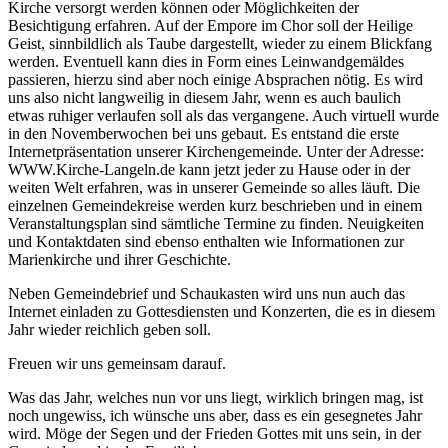
Kirche versorgt werden können oder Möglichkeiten der
Besichtigung erfahren. Auf der Empore im Chor soll der Heilige
Geist, sinnbildlich als Taube dargestellt, wieder zu einem Blickfang
werden. Eventuell kann dies in Form eines Leinwandgemäldes
passieren, hierzu sind aber noch einige Absprachen nötig. Es wird
uns also nicht langweilig in diesem Jahr, wenn es auch baulich
etwas ruhiger verlaufen soll als das vergangene. Auch virtuell wurde
in den Novemberwochen bei uns gebaut. Es entstand die erste
Internetpräsentation unserer Kirchengemeinde. Unter der Adresse:
WWW.Kirche-Langeln.de kann jetzt jeder zu Hause oder in der
weiten Welt erfahren, was in unserer Gemeinde so alles läuft. Die
einzelnen Gemeindekreise werden kurz beschrieben und in einem
Veranstaltungsplan sind sämtliche Termine zu finden. Neuigkeiten
und Kontaktdaten sind ebenso enthalten wie Informationen zur
Marienkirche und ihrer Geschichte.
Neben Gemeindebrief und Schaukasten wird uns nun auch das
Internet einladen zu Gottesdiensten und Konzerten, die es in diesem
Jahr wieder reichlich geben soll.
Freuen wir uns gemeinsam darauf.
Was das Jahr, welches nun vor uns liegt, wirklich bringen mag, ist
noch ungewiss, ich wünsche uns aber, dass es ein gesegnetes Jahr
wird. Möge der Segen und der Frieden Gottes mit uns sein, in der