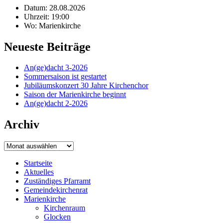
Datum: 28.08.2026
Uhrzeit: 19:00
Wo: Marienkirche
Neueste Beiträge
An(ge)dacht 3-2026
Sommersaison ist gestartet
Jubiläumskonzert 30 Jahre Kirchenchor
Saison der Marienkirche beginnt
An(ge)dacht 2-2026
Archiv
Archiv
Startseite
Aktuelles
Zuständiges Pfarramt
Gemeindekirchenrat
Marienkirche
Kirchenraum
Glocken