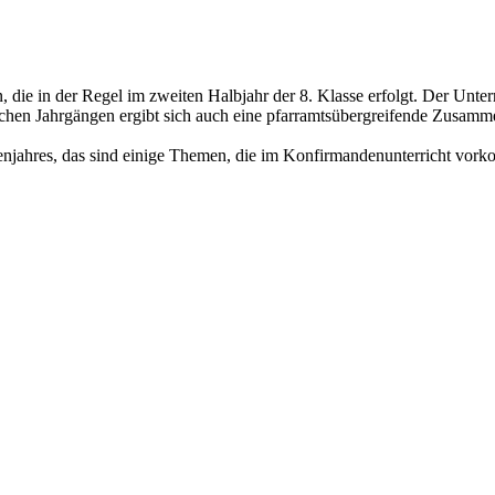
 die in der Regel im zweiten Halbjahr der 8. Klasse erfolgt. Der Unter
chen Jahrgängen ergibt sich auch eine pfarramtsübergreifende Zusamme
njahres, das sind einige Themen, die im Konfirmandenunterricht vork