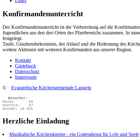
Links
Konfirmandenunterricht
Der Konfirmandenunterricht ist die Vorbereitung auf die Konfirmation,
Jugendlichen aus den drei Orten des Pfarrbereichs zusammen. In man
festgelegt.
Taufe, Glaubensbekenntnis, der Ablauf und die Bedeutung des Kirche
weitere Aktionen mit weiteren Konfirmanden aus unserer Region.
Kontakt
Gästebuch
Datenschutz
Impressum
©
Evangelische Kirchengemeinde Langeln
Besucher:
Heute:
55
Gestern:
57
Gesamt:
18.926
Herzliche Einladung
Musikalische Kirchenkneipe - ein Gottesdienst für Leib und Seele