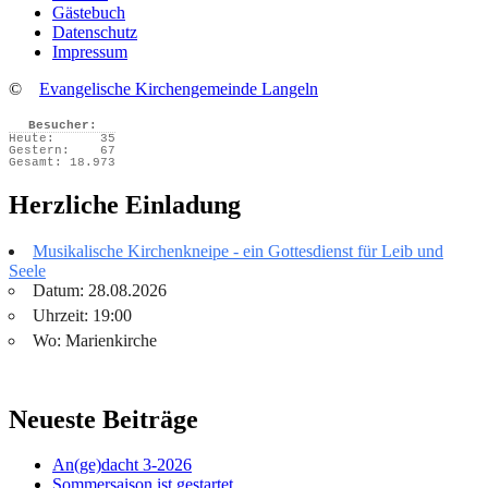
Gästebuch
Datenschutz
Impressum
©
Evangelische Kirchengemeinde Langeln
Besucher:
Heute:
35
Gestern:
67
Gesamt:
18.973
Herzliche Einladung
Musikalische Kirchenkneipe - ein Gottesdienst für Leib und
Seele
Datum: 28.08.2026
Uhrzeit: 19:00
Wo: Marienkirche
Neueste Beiträge
An(ge)dacht 3-2026
Sommersaison ist gestartet