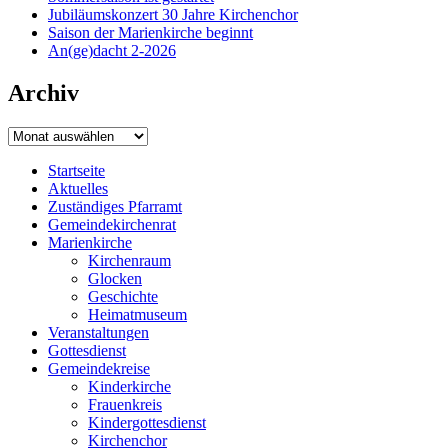
Jubiläumskonzert 30 Jahre Kirchenchor
Saison der Marienkirche beginnt
An(ge)dacht 2-2026
Archiv
Archiv
Startseite
Aktuelles
Zuständiges Pfarramt
Gemeindekirchenrat
Marienkirche
Kirchenraum
Glocken
Geschichte
Heimatmuseum
Veranstaltungen
Gottesdienst
Gemeindekreise
Kinderkirche
Frauenkreis
Kindergottesdienst
Kirchenchor