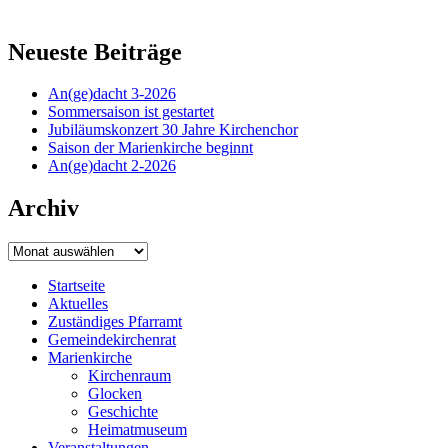
Neueste Beiträge
An(ge)dacht 3-2026
Sommersaison ist gestartet
Jubiläumskonzert 30 Jahre Kirchenchor
Saison der Marienkirche beginnt
An(ge)dacht 2-2026
Archiv
Archiv
Startseite
Aktuelles
Zuständiges Pfarramt
Gemeindekirchenrat
Marienkirche
Kirchenraum
Glocken
Geschichte
Heimatmuseum
Veranstaltungen