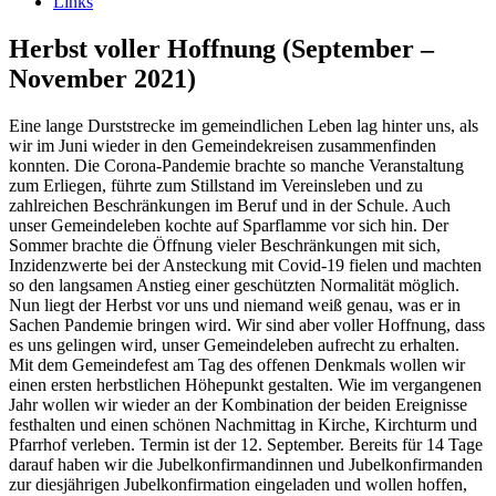
Links
Herbst voller Hoffnung (September –
November 2021)
Eine lange Durststrecke im gemeindlichen Leben lag hinter uns, als
wir im Juni wieder in den Gemeindekreisen zusammenfinden
konnten. Die Corona-Pandemie brachte so manche Veranstaltung
zum Erliegen, führte zum Stillstand im Vereinsleben und zu
zahlreichen Beschränkungen im Beruf und in der Schule. Auch
unser Gemeindeleben kochte auf Sparflamme vor sich hin. Der
Sommer brachte die Öffnung vieler Beschränkungen mit sich,
Inzidenzwerte bei der Ansteckung mit Covid-19 fielen und machten
so den langsamen Anstieg einer geschützten Normalität möglich.
Nun liegt der Herbst vor uns und niemand weiß genau, was er in
Sachen Pandemie bringen wird. Wir sind aber voller Hoffnung, dass
es uns gelingen wird, unser Gemeindeleben aufrecht zu erhalten.
Mit dem Gemeindefest am Tag des offenen Denkmals wollen wir
einen ersten herbstlichen Höhepunkt gestalten. Wie im vergangenen
Jahr wollen wir wieder an der Kombination der beiden Ereignisse
festhalten und einen schönen Nachmittag in Kirche, Kirchturm und
Pfarrhof verleben. Termin ist der 12. September. Bereits für 14 Tage
darauf haben wir die Jubelkonfirmandinnen und Jubelkonfirmanden
zur diesjährigen Jubelkonfirmation eingeladen und wollen hoffen,