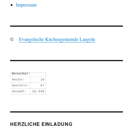
Impressum
©
Evangelische Kirchengemeinde Langeln
Besucher:
Heute:
10
Gestern:
67
Gesamt:
18.948
HERZLICHE EINLADUNG