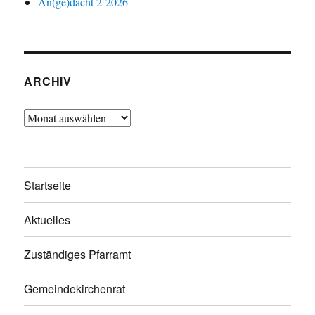
An(ge)dacht 2-2026
ARCHIV
Archiv
Startseite
Aktuelles
Zuständiges Pfarramt
Gemeindekirchenrat