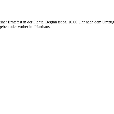
elner Erntefest in der Fichte. Beginn ist ca. 10.00 Uhr nach dem Umzu
geben oder vorher im Pfarrhaus.