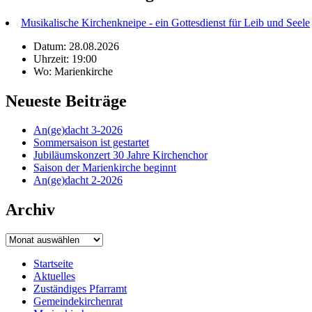
Musikalische Kirchenkneipe - ein Gottesdienst für Leib und Seele
Datum: 28.08.2026
Uhrzeit: 19:00
Wo: Marienkirche
Neueste Beiträge
An(ge)dacht 3-2026
Sommersaison ist gestartet
Jubiläumskonzert 30 Jahre Kirchenchor
Saison der Marienkirche beginnt
An(ge)dacht 2-2026
Archiv
Archiv
Startseite
Aktuelles
Zuständiges Pfarramt
Gemeindekirchenrat