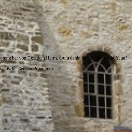
ommt her von Gott dem Herrn, drum dankt ihm, dankt und hofft auf
dem anschließenden Programm.