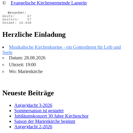
©
Evangelische Kirchengemeinde Langeln
Besucher:
Heute:
67
Gestern:
57
Gesamt:
18.938
Herzliche Einladung
Musikalische Kirchenkneipe - ein Gottesdienst für Leib und
Seele
Datum: 28.08.2026
Uhrzeit: 19:00
Wo: Marienkirche
Neueste Beiträge
An(ge)dacht 3-2026
Sommersaison ist gestartet
Jubiläumskonzert 30 Jahre Kirchenchor
Saison der Marienkirche beginnt
An(ge)dacht 2-2026