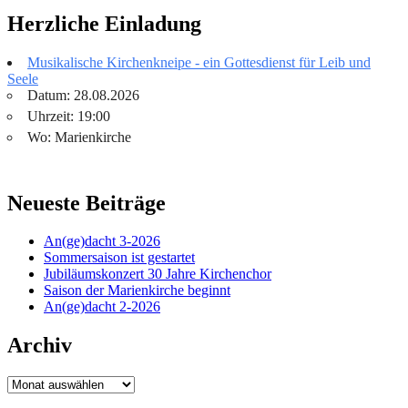
Herzliche Einladung
Musikalische Kirchenkneipe - ein Gottesdienst für Leib und
Seele
Datum: 28.08.2026
Uhrzeit: 19:00
Wo: Marienkirche
Neueste Beiträge
An(ge)dacht 3-2026
Sommersaison ist gestartet
Jubiläumskonzert 30 Jahre Kirchenchor
Saison der Marienkirche beginnt
An(ge)dacht 2-2026
Archiv
Archiv