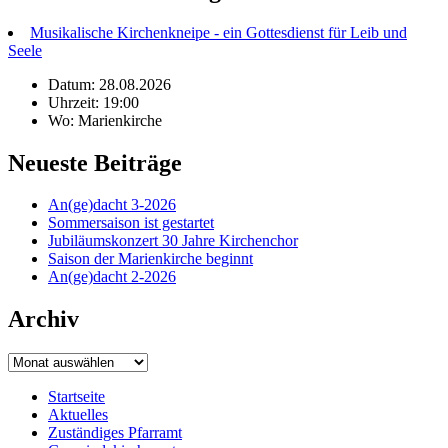
Musikalische Kirchenkneipe - ein Gottesdienst für Leib und
Seele
Datum: 28.08.2026
Uhrzeit: 19:00
Wo: Marienkirche
Neueste Beiträge
An(ge)dacht 3-2026
Sommersaison ist gestartet
Jubiläumskonzert 30 Jahre Kirchenchor
Saison der Marienkirche beginnt
An(ge)dacht 2-2026
Archiv
Archiv
Startseite
Aktuelles
Zuständiges Pfarramt