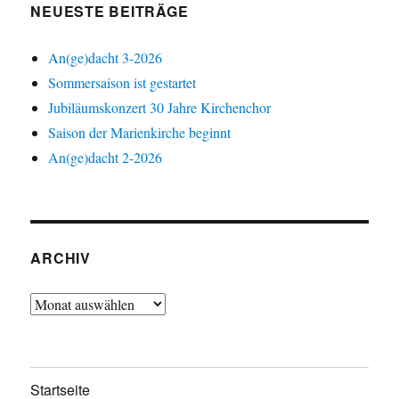
NEUESTE BEITRÄGE
An(ge)dacht 3-2026
Sommersaison ist gestartet
Jubiläumskonzert 30 Jahre Kirchenchor
Saison der Marienkirche beginnt
An(ge)dacht 2-2026
ARCHIV
Archiv
Startseite