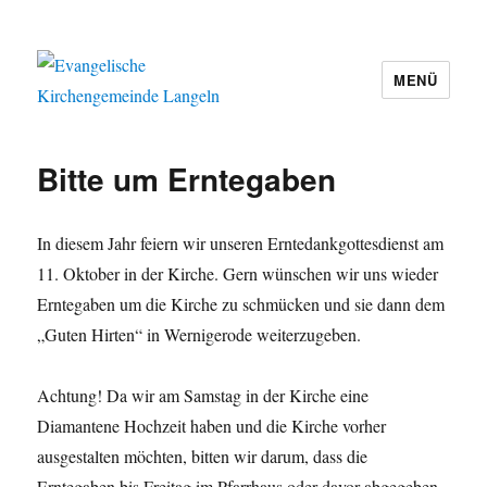
MENÜ
Evangelische Kirchengemeinde
Langeln
Bitte um Erntegaben
In diesem Jahr feiern wir unseren Erntedankgottesdienst am
11. Oktober in der Kirche. Gern wünschen wir uns wieder
Erntegaben um die Kirche zu schmücken und sie dann dem
„Guten Hirten“ in Wernigerode weiterzugeben.
Achtung! Da wir am Samstag in der Kirche eine
Diamantene Hochzeit haben und die Kirche vorher
ausgestalten möchten, bitten wir darum, dass die
Erntegaben bis Freitag im Pfarrhaus oder davor abgegeben