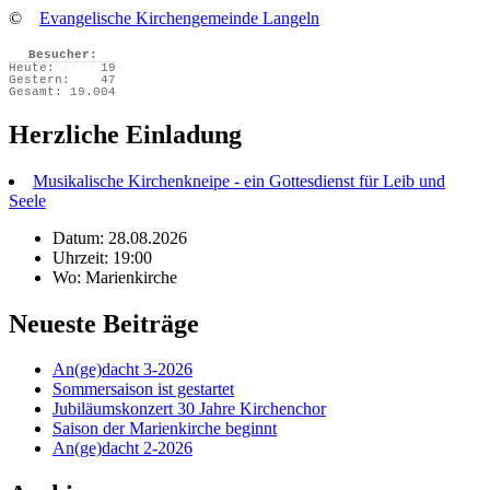
©
Evangelische Kirchengemeinde Langeln
Besucher:
Heute:
19
Gestern:
47
Gesamt:
19.004
Herzliche Einladung
Musikalische Kirchenkneipe - ein Gottesdienst für Leib und
Seele
Datum: 28.08.2026
Uhrzeit: 19:00
Wo: Marienkirche
Neueste Beiträge
An(ge)dacht 3-2026
Sommersaison ist gestartet
Jubiläumskonzert 30 Jahre Kirchenchor
Saison der Marienkirche beginnt
An(ge)dacht 2-2026