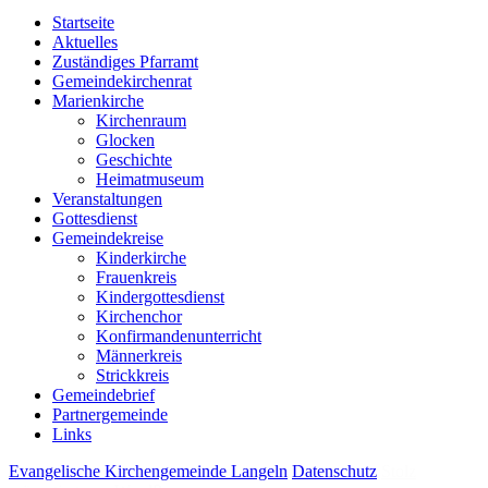
Startseite
Aktuelles
Zuständiges Pfarramt
Gemeindekirchenrat
Marienkirche
Kirchenraum
Glocken
Geschichte
Heimatmuseum
Veranstaltungen
Gottesdienst
Gemeindekreise
Kinderkirche
Frauenkreis
Kindergottesdienst
Kirchenchor
Konfirmandenunterricht
Männerkreis
Strickkreis
Gemeindebrief
Partnergemeinde
Links
Evangelische Kirchengemeinde Langeln
Datenschutz
Stolz