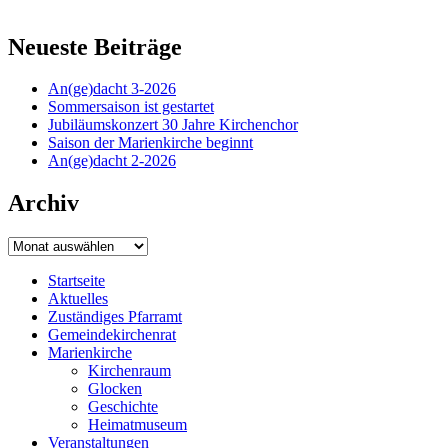
Neueste Beiträge
An(ge)dacht 3-2026
Sommersaison ist gestartet
Jubiläumskonzert 30 Jahre Kirchenchor
Saison der Marienkirche beginnt
An(ge)dacht 2-2026
Archiv
Archiv
Startseite
Aktuelles
Zuständiges Pfarramt
Gemeindekirchenrat
Marienkirche
Kirchenraum
Glocken
Geschichte
Heimatmuseum
Veranstaltungen