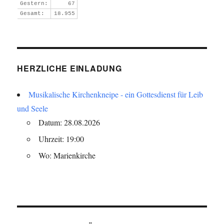
Gestern:
67
Gesamt:
18.955
HERZLICHE EINLADUNG
Musikalische Kirchenkneipe - ein Gottesdienst für Leib
und Seele
Datum: 28.08.2026
Uhrzeit: 19:00
Wo: Marienkirche