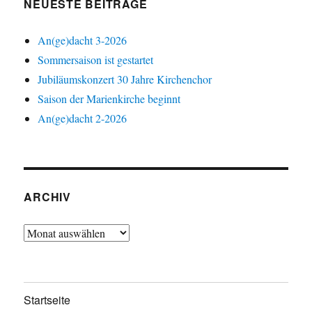
NEUESTE BEITRÄGE
An(ge)dacht 3-2026
Sommersaison ist gestartet
Jubiläumskonzert 30 Jahre Kirchenchor
Saison der Marienkirche beginnt
An(ge)dacht 2-2026
ARCHIV
Archiv
Startseite