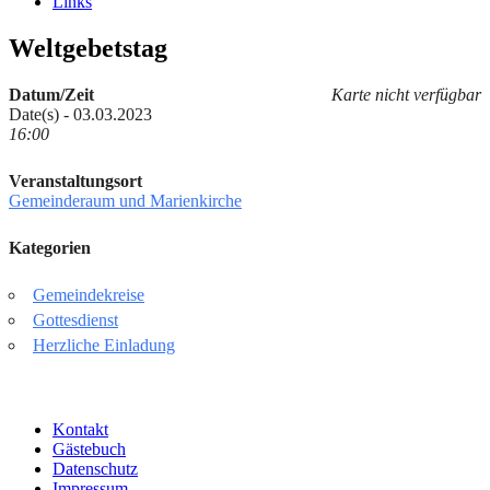
Links
Weltgebetstag
Datum/Zeit
Karte nicht verfügbar
Date(s) - 03.03.2023
16:00
Veranstaltungsort
Gemeinderaum und Marienkirche
Kategorien
Gemeindekreise
Gottesdienst
Herzliche Einladung
Kontakt
Gästebuch
Datenschutz
Impressum