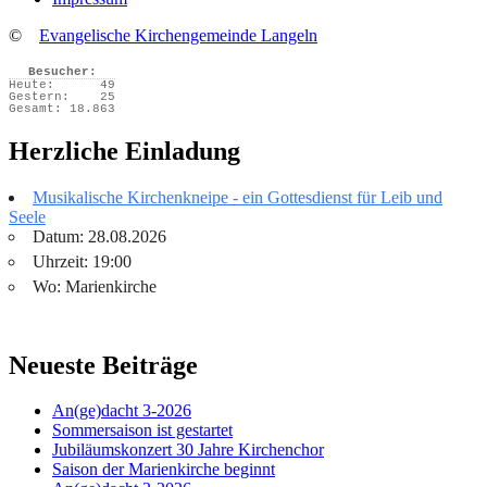
©
Evangelische Kirchengemeinde Langeln
Besucher:
Heute:
49
Gestern:
25
Gesamt:
18.863
Herzliche Einladung
Musikalische Kirchenkneipe - ein Gottesdienst für Leib und
Seele
Datum: 28.08.2026
Uhrzeit: 19:00
Wo: Marienkirche
Neueste Beiträge
An(ge)dacht 3-2026
Sommersaison ist gestartet
Jubiläumskonzert 30 Jahre Kirchenchor
Saison der Marienkirche beginnt