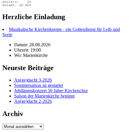
Gestern:
25
Gesamt:
18.865
Herzliche Einladung
Musikalische Kirchenkneipe - ein Gottesdienst für Leib und
Seele
Datum: 28.08.2026
Uhrzeit: 19:00
Wo: Marienkirche
Neueste Beiträge
An(ge)dacht 3-2026
Sommersaison ist gestartet
Jubiläumskonzert 30 Jahre Kirchenchor
Saison der Marienkirche beginnt
An(ge)dacht 2-2026
Archiv
Archiv