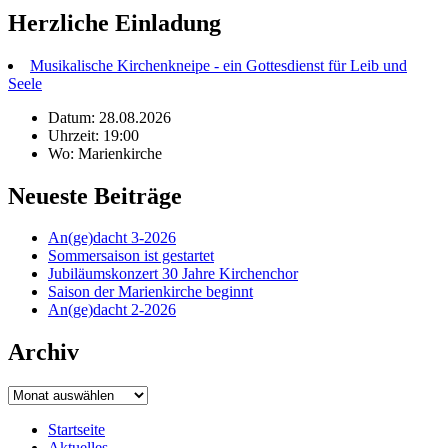
Herzliche Einladung
Musikalische Kirchenkneipe - ein Gottesdienst für Leib und
Seele
Datum: 28.08.2026
Uhrzeit: 19:00
Wo: Marienkirche
Neueste Beiträge
An(ge)dacht 3-2026
Sommersaison ist gestartet
Jubiläumskonzert 30 Jahre Kirchenchor
Saison der Marienkirche beginnt
An(ge)dacht 2-2026
Archiv
Archiv
Startseite
Aktuelles