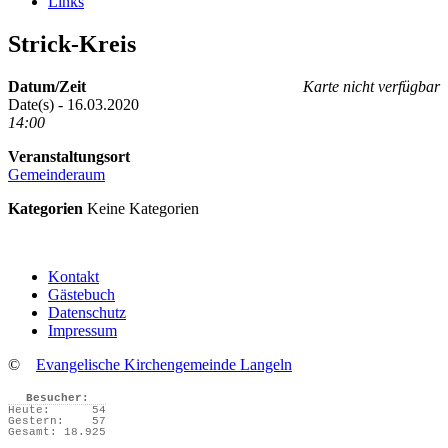
Links
Strick-Kreis
Datum/Zeit
Karte nicht verfügbar
Date(s) - 16.03.2020
14:00
Veranstaltungsort
Gemeinderaum
Kategorien
Keine Kategorien
Kontakt
Gästebuch
Datenschutz
Impressum
©
Evangelische Kirchengemeinde Langeln
Besucher:
Heute:
54
Gestern:
57
Gesamt:
18.925