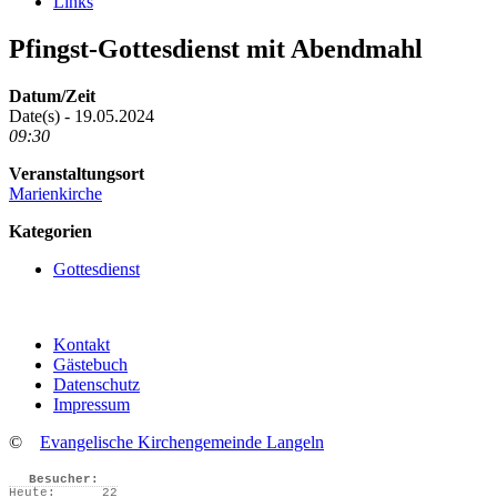
Links
Pfingst-Gottesdienst mit Abendmahl
Datum/Zeit
Date(s) - 19.05.2024
09:30
Veranstaltungsort
Marienkirche
Kategorien
Gottesdienst
Kontakt
Gästebuch
Datenschutz
Impressum
©
Evangelische Kirchengemeinde Langeln
Besucher:
Heute:
22