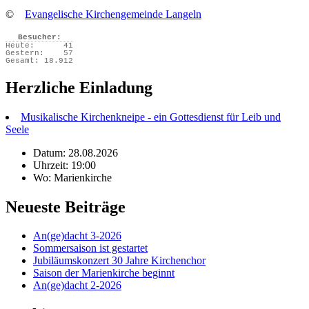
©
Evangelische Kirchengemeinde Langeln
Besucher:
Heute:
41
Gestern:
57
Gesamt:
18.912
Herzliche Einladung
Musikalische Kirchenkneipe - ein Gottesdienst für Leib und
Seele
Datum: 28.08.2026
Uhrzeit: 19:00
Wo: Marienkirche
Neueste Beiträge
An(ge)dacht 3-2026
Sommersaison ist gestartet
Jubiläumskonzert 30 Jahre Kirchenchor
Saison der Marienkirche beginnt
An(ge)dacht 2-2026