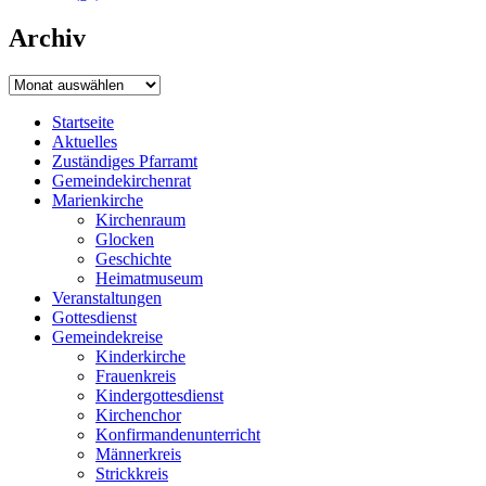
Archiv
Archiv
Startseite
Aktuelles
Zuständiges Pfarramt
Gemeindekirchenrat
Marienkirche
Kirchenraum
Glocken
Geschichte
Heimatmuseum
Veranstaltungen
Gottesdienst
Gemeindekreise
Kinderkirche
Frauenkreis
Kindergottesdienst
Kirchenchor
Konfirmandenunterricht
Männerkreis
Strickkreis