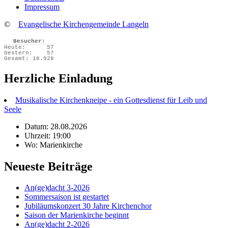
Impressum
©
Evangelische Kirchengemeinde Langeln
Besucher:
Heute:
57
Gestern:
57
Gesamt:
18.928
Herzliche Einladung
Musikalische Kirchenkneipe - ein Gottesdienst für Leib und
Seele
Datum: 28.08.2026
Uhrzeit: 19:00
Wo: Marienkirche
Neueste Beiträge
An(ge)dacht 3-2026
Sommersaison ist gestartet
Jubiläumskonzert 30 Jahre Kirchenchor
Saison der Marienkirche beginnt
An(ge)dacht 2-2026