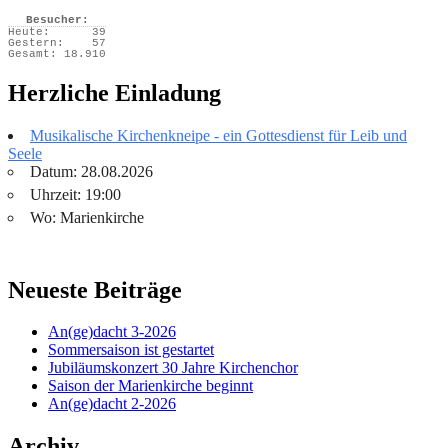
Besucher:
Heute:
39
Gestern:
57
Gesamt:
18.910
Herzliche Einladung
Musikalische Kirchenkneipe - ein Gottesdienst für Leib und
Seele
Datum: 28.08.2026
Uhrzeit: 19:00
Wo: Marienkirche
Neueste Beiträge
An(ge)dacht 3-2026
Sommersaison ist gestartet
Jubiläumskonzert 30 Jahre Kirchenchor
Saison der Marienkirche beginnt
An(ge)dacht 2-2026
Archiv