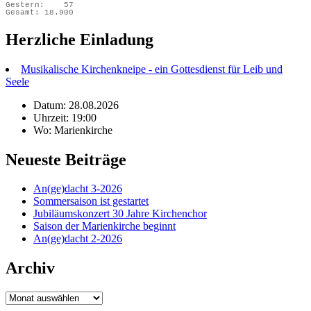
Gestern:
57
Gesamt:
18.900
Herzliche Einladung
Musikalische Kirchenkneipe - ein Gottesdienst für Leib und
Seele
Datum: 28.08.2026
Uhrzeit: 19:00
Wo: Marienkirche
Neueste Beiträge
An(ge)dacht 3-2026
Sommersaison ist gestartet
Jubiläumskonzert 30 Jahre Kirchenchor
Saison der Marienkirche beginnt
An(ge)dacht 2-2026
Archiv
Archiv