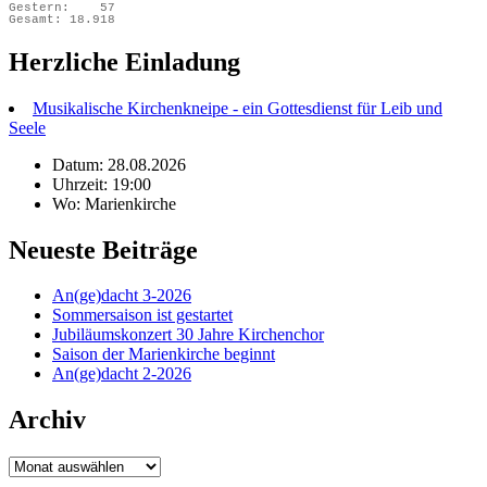
Gestern:
57
Gesamt:
18.918
Herzliche Einladung
Musikalische Kirchenkneipe - ein Gottesdienst für Leib und
Seele
Datum: 28.08.2026
Uhrzeit: 19:00
Wo: Marienkirche
Neueste Beiträge
An(ge)dacht 3-2026
Sommersaison ist gestartet
Jubiläumskonzert 30 Jahre Kirchenchor
Saison der Marienkirche beginnt
An(ge)dacht 2-2026
Archiv
Archiv