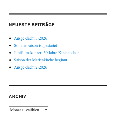
NEUESTE BEITRÄGE
An(ge)dacht 3-2026
Sommersaison ist gestartet
Jubiläumskonzert 30 Jahre Kirchenchor
Saison der Marienkirche beginnt
An(ge)dacht 2-2026
ARCHIV
Archiv