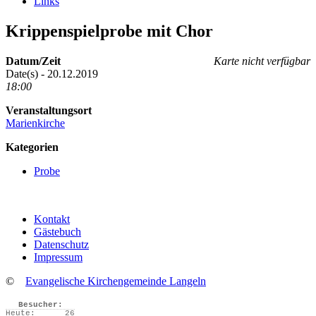
Links
Krippenspielprobe mit Chor
Datum/Zeit
Karte nicht verfügbar
Date(s) - 20.12.2019
18:00
Veranstaltungsort
Marienkirche
Kategorien
Probe
Kontakt
Gästebuch
Datenschutz
Impressum
©
Evangelische Kirchengemeinde Langeln
Besucher:
Heute:
26