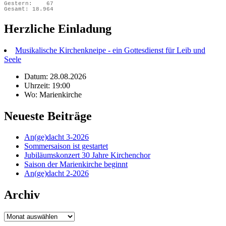
Gestern:
67
Gesamt:
18.964
Herzliche Einladung
Musikalische Kirchenkneipe - ein Gottesdienst für Leib und
Seele
Datum: 28.08.2026
Uhrzeit: 19:00
Wo: Marienkirche
Neueste Beiträge
An(ge)dacht 3-2026
Sommersaison ist gestartet
Jubiläumskonzert 30 Jahre Kirchenchor
Saison der Marienkirche beginnt
An(ge)dacht 2-2026
Archiv
Archiv