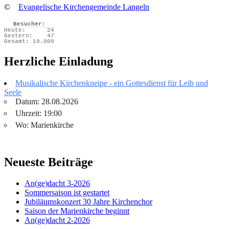
©
Evangelische Kirchengemeinde Langeln
Besucher:
Heute:
24
Gestern:
47
Gesamt:
19.009
Herzliche Einladung
Musikalische Kirchenkneipe - ein Gottesdienst für Leib und
Seele
Datum: 28.08.2026
Uhrzeit: 19:00
Wo: Marienkirche
Neueste Beiträge
An(ge)dacht 3-2026
Sommersaison ist gestartet
Jubiläumskonzert 30 Jahre Kirchenchor
Saison der Marienkirche beginnt
An(ge)dacht 2-2026