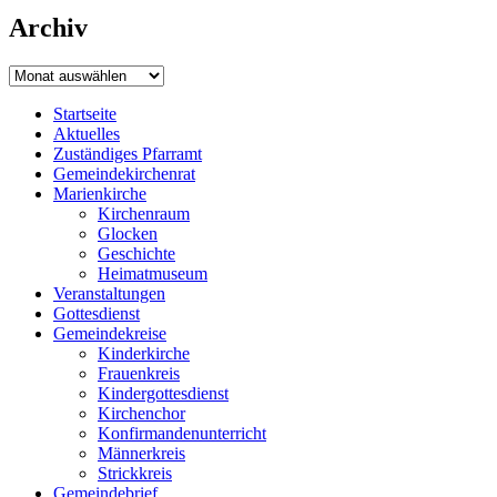
Archiv
Archiv
Startseite
Aktuelles
Zuständiges Pfarramt
Gemeindekirchenrat
Marienkirche
Kirchenraum
Glocken
Geschichte
Heimatmuseum
Veranstaltungen
Gottesdienst
Gemeindekreise
Kinderkirche
Frauenkreis
Kindergottesdienst
Kirchenchor
Konfirmandenunterricht
Männerkreis
Strickkreis
Gemeindebrief