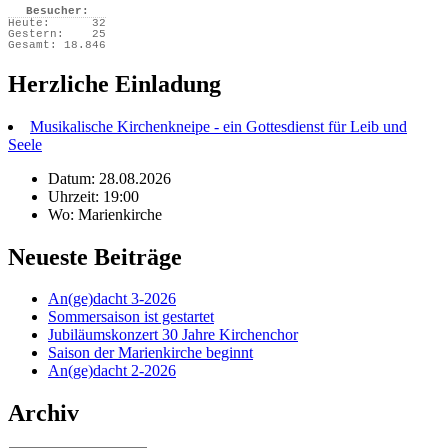
Besucher:
Heute:
32
Gestern:
25
Gesamt:
18.846
Herzliche Einladung
Musikalische Kirchenkneipe - ein Gottesdienst für Leib und
Seele
Datum: 28.08.2026
Uhrzeit: 19:00
Wo: Marienkirche
Neueste Beiträge
An(ge)dacht 3-2026
Sommersaison ist gestartet
Jubiläumskonzert 30 Jahre Kirchenchor
Saison der Marienkirche beginnt
An(ge)dacht 2-2026
Archiv