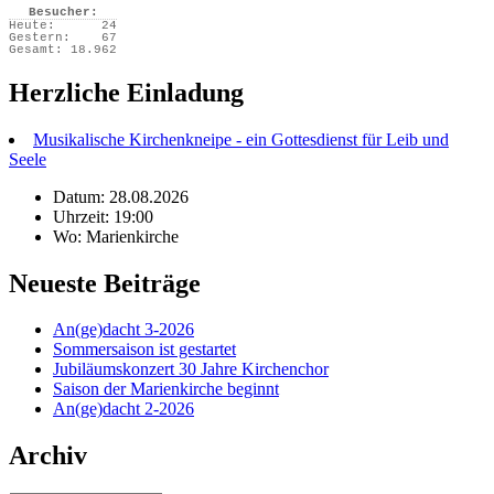
Besucher:
Heute:
24
Gestern:
67
Gesamt:
18.962
Herzliche Einladung
Musikalische Kirchenkneipe - ein Gottesdienst für Leib und
Seele
Datum: 28.08.2026
Uhrzeit: 19:00
Wo: Marienkirche
Neueste Beiträge
An(ge)dacht 3-2026
Sommersaison ist gestartet
Jubiläumskonzert 30 Jahre Kirchenchor
Saison der Marienkirche beginnt
An(ge)dacht 2-2026
Archiv