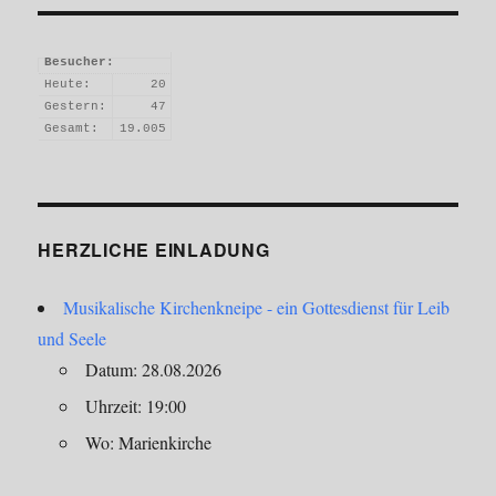
Besucher:
Heute:
20
Gestern:
47
Gesamt:
19.005
HERZLICHE EINLADUNG
Musikalische Kirchenkneipe - ein Gottesdienst für Leib
und Seele
Datum: 28.08.2026
Uhrzeit: 19:00
Wo: Marienkirche