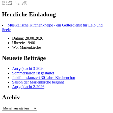
Gestern:
25
Gesamt:
18.825
Herzliche Einladung
Musikalische Kirchenkneipe - ein Gottesdienst für Leib und
Seele
Datum: 28.08.2026
Uhrzeit: 19:00
Wo: Marienkirche
Neueste Beiträge
An(ge)dacht 3-2026
Sommersaison ist gestartet
Jubiläumskonzert 30 Jahre Kirchenchor
Saison der Marienkirche beginnt
An(ge)dacht 2-2026
Archiv
Archiv