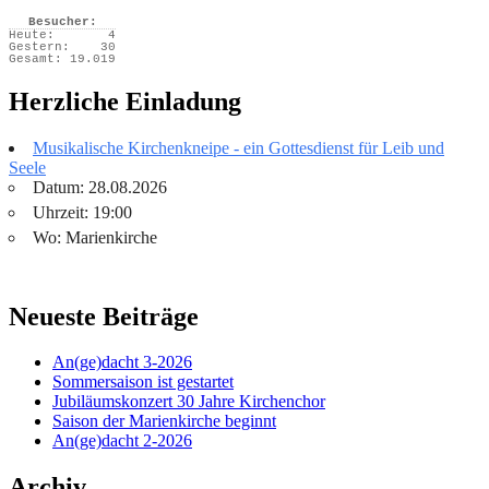
Besucher:
Heute:
4
Gestern:
30
Gesamt:
19.019
Herzliche Einladung
Musikalische Kirchenkneipe - ein Gottesdienst für Leib und
Seele
Datum: 28.08.2026
Uhrzeit: 19:00
Wo: Marienkirche
Neueste Beiträge
An(ge)dacht 3-2026
Sommersaison ist gestartet
Jubiläumskonzert 30 Jahre Kirchenchor
Saison der Marienkirche beginnt
An(ge)dacht 2-2026
Archiv