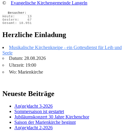
©
Evangelische Kirchengemeinde Langeln
Besucher:
Heute:
13
Gestern:
67
Gesamt:
18.951
Herzliche Einladung
Musikalische Kirchenkneipe - ein Gottesdienst für Leib und
Seele
Datum: 28.08.2026
Uhrzeit: 19:00
Wo: Marienkirche
Neueste Beiträge
An(ge)dacht 3-2026
Sommersaison ist gestartet
Jubiläumskonzert 30 Jahre Kirchenchor
Saison der Marienkirche beginnt
An(ge)dacht 2-2026