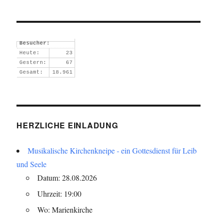
Besucher:
Heute:
23
Gestern:
67
Gesamt:
18.961
HERZLICHE EINLADUNG
Musikalische Kirchenkneipe - ein Gottesdienst für Leib
und Seele
Datum: 28.08.2026
Uhrzeit: 19:00
Wo: Marienkirche