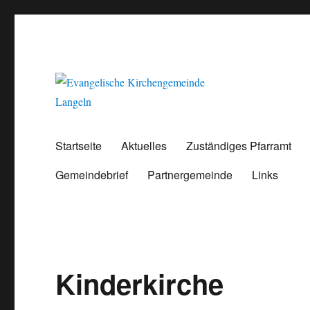
Evangelische Kirchengemeinde Langeln
Evangelische Kirchengeme
Startseite
Aktuelles
Zuständiges Pfarramt
Gemeindebrief
Partnergemeinde
Links
Kinderkirche