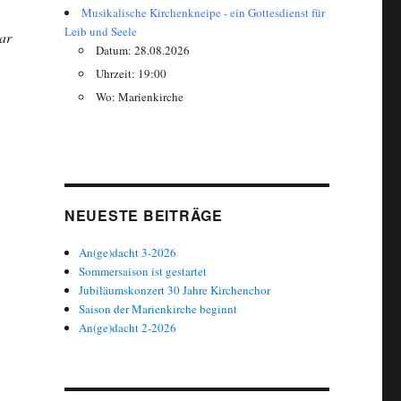
Musikalische Kirchenkneipe - ein Gottesdienst für
Leib und Seele
ar
Datum: 28.08.2026
Uhrzeit: 19:00
Wo: Marienkirche
NEUESTE BEITRÄGE
An(ge)dacht 3-2026
Sommersaison ist gestartet
Jubiläumskonzert 30 Jahre Kirchenchor
Saison der Marienkirche beginnt
An(ge)dacht 2-2026