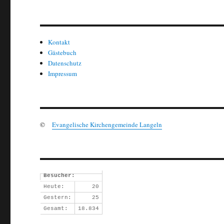
Kontakt
Gästebuch
Datenschutz
Impressum
©
Evangelische Kirchengemeinde Langeln
Besucher:
Heute:
20
Gestern:
25
Gesamt:
18.834