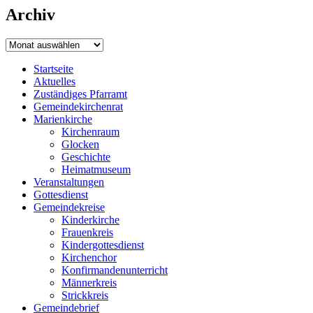
Archiv
Archiv
Startseite
Aktuelles
Zuständiges Pfarramt
Gemeindekirchenrat
Marienkirche
Kirchenraum
Glocken
Geschichte
Heimatmuseum
Veranstaltungen
Gottesdienst
Gemeindekreise
Kinderkirche
Frauenkreis
Kindergottesdienst
Kirchenchor
Konfirmandenunterricht
Männerkreis
Strickkreis
Gemeindebrief