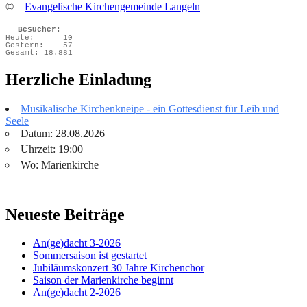
©
Evangelische Kirchengemeinde Langeln
Besucher:
Heute:
10
Gestern:
57
Gesamt:
18.881
Herzliche Einladung
Musikalische Kirchenkneipe - ein Gottesdienst für Leib und
Seele
Datum: 28.08.2026
Uhrzeit: 19:00
Wo: Marienkirche
Neueste Beiträge
An(ge)dacht 3-2026
Sommersaison ist gestartet
Jubiläumskonzert 30 Jahre Kirchenchor
Saison der Marienkirche beginnt
An(ge)dacht 2-2026