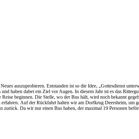
eues auszuprobieren. Entstanden ist so die Idee, „Gottesdienst unterw
n und haben dabei ein Ziel vor Augen. In diesem Jahr ist es das Ritte
eise beginnen. Die Stelle, wo der Bus hält, wird noch bekannt gegeb
erfahren. Auf der Rückfahrt halten wir am Dorfkrug Deersheim, um g
 zurück. Da wir nur einen Bus haben, der maximal 19 Personen beförd