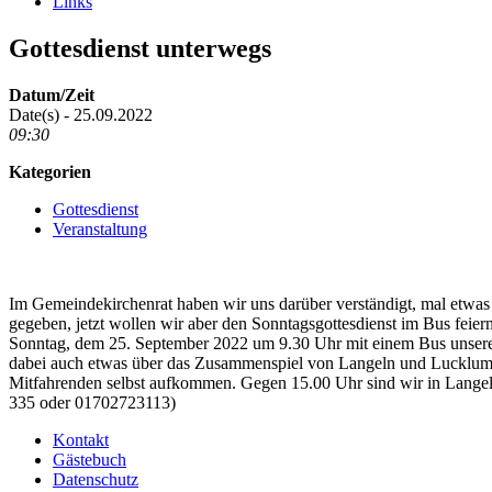
Links
Gottesdienst unterwegs
Datum/Zeit
Date(s) - 25.09.2022
09:30
Kategorien
Gottesdienst
Veranstaltung
Im Gemeindekirchenrat haben wir uns darüber verständigt, mal etwas N
gegeben, jetzt wollen wir aber den Sonntagsgottesdienst im Bus feier
Sonntag, dem 25. September 2022 um 9.30 Uhr mit einem Bus unsere R
dabei auch etwas über das Zusammenspiel von Langeln und Lucklum 
Mitfahrenden selbst aufkommen. Gegen 15.00 Uhr sind wir in Langeln
335 oder 01702723113)
Kontakt
Gästebuch
Datenschutz