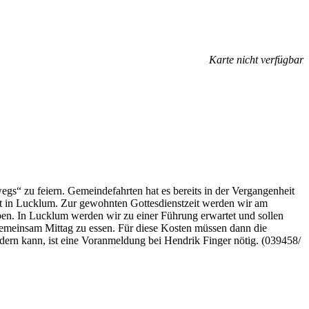
Karte nicht verfügbar
egs“ zu feiern. Gemeindefahrten hat es bereits in der Vergangenheit
rgut in Lucklum. Zur gewohnten Gottesdienstzeit werden wir am
en. In Lucklum werden wir zu einer Führung erwartet und sollen
emeinsam Mittag zu essen. Für diese Kosten müssen dann die
ern kann, ist eine Voranmeldung bei Hendrik Finger nötig. (039458/