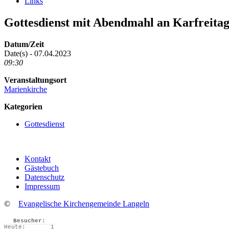
Links
Gottesdienst mit Abendmahl an Karfreita
Datum/Zeit
Date(s) - 07.04.2023
09:30
Veranstaltungsort
Marienkirche
Kategorien
Gottesdienst
Kontakt
Gästebuch
Datenschutz
Impressum
©
Evangelische Kirchengemeinde Langeln
Besucher:
Heute:
1