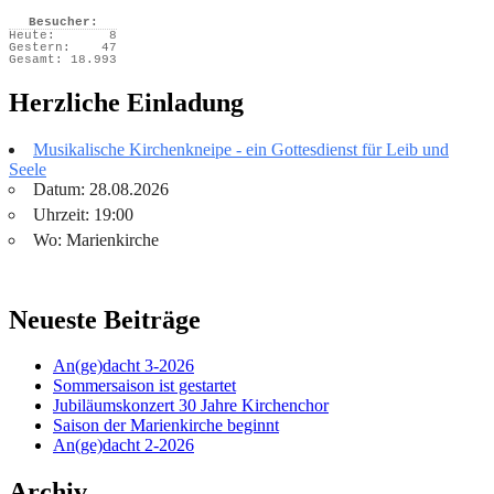
Besucher:
Heute:
8
Gestern:
47
Gesamt:
18.993
Herzliche Einladung
Musikalische Kirchenkneipe - ein Gottesdienst für Leib und
Seele
Datum: 28.08.2026
Uhrzeit: 19:00
Wo: Marienkirche
Neueste Beiträge
An(ge)dacht 3-2026
Sommersaison ist gestartet
Jubiläumskonzert 30 Jahre Kirchenchor
Saison der Marienkirche beginnt
An(ge)dacht 2-2026
Archiv