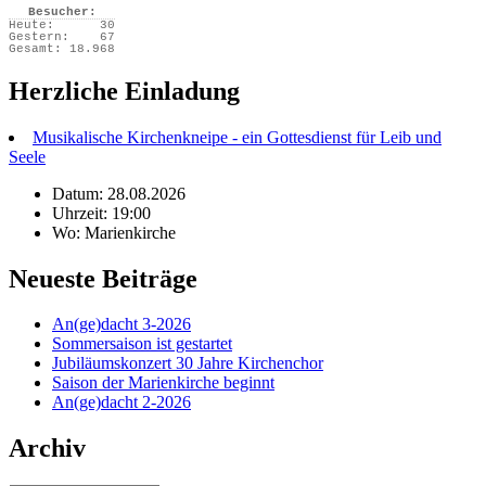
Besucher:
Heute:
30
Gestern:
67
Gesamt:
18.968
Herzliche Einladung
Musikalische Kirchenkneipe - ein Gottesdienst für Leib und
Seele
Datum: 28.08.2026
Uhrzeit: 19:00
Wo: Marienkirche
Neueste Beiträge
An(ge)dacht 3-2026
Sommersaison ist gestartet
Jubiläumskonzert 30 Jahre Kirchenchor
Saison der Marienkirche beginnt
An(ge)dacht 2-2026
Archiv