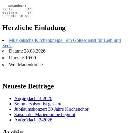
Besucher:
Heute:
35
Gestern:
57
Gesamt:
18.906
Herzliche Einladung
Musikalische Kirchenkneipe - ein Gottesdienst für Leib und
Seele
Datum: 28.08.2026
Uhrzeit: 19:00
Wo: Marienkirche
Neueste Beiträge
An(ge)dacht 3-2026
Sommersaison ist gestartet
Jubiläumskonzert 30 Jahre Kirchenchor
Saison der Marienkirche beginnt
An(ge)dacht 2-2026
Archiv