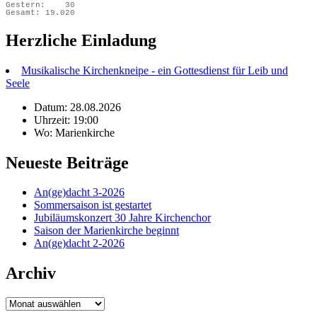
Gestern:
30
Gesamt:
19.020
Herzliche Einladung
Musikalische Kirchenkneipe - ein Gottesdienst für Leib und
Seele
Datum: 28.08.2026
Uhrzeit: 19:00
Wo: Marienkirche
Neueste Beiträge
An(ge)dacht 3-2026
Sommersaison ist gestartet
Jubiläumskonzert 30 Jahre Kirchenchor
Saison der Marienkirche beginnt
An(ge)dacht 2-2026
Archiv
Archiv