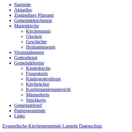
Startseite
Aktuelles
Zuständiges Pfarramt
Gemeindekirchenrat
Marienkirche
Kirchenraum
Glocken
Geschichte
Heimatmuseum
Veranstaltungen
Gottesdienst
Gemeindekreise
Kinderkirche
Frauenkreis
Kindergottesdienst
Kirchenchor
Konfirmandenunterricht
Männerkreis
Strickkreis
Gemeindebrief
Partnergemeinde
Links
Evangelische Kirchengemeinde Langeln
Datenschutz
Stolz
präsentiert von WordPress