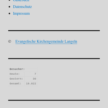
Datenschutz
Impressum
©
Evangelische Kirchengemeinde Langeln
Besucher:
Heute:
7
Gestern:
30
Gesamt:
19.022