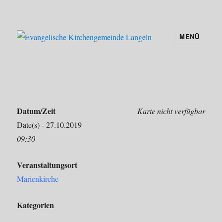
MENÜ
Evangelische Kirchengemeinde
Langeln
Familiengottesdienst und Kirchenkaffee
Datum/Zeit
Karte nicht verfügbar
Date(s) - 27.10.2019
09:30
Veranstaltungsort
Marienkirche
Kategorien