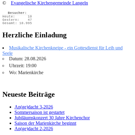
©
Evangelische Kirchengemeinde Langeln
Besucher:
Heute:
10
Gestern:
47
Gesamt:
18.995
Herzliche Einladung
Musikalische Kirchenkneipe - ein Gottesdienst für Leib und
Seele
Datum: 28.08.2026
Uhrzeit: 19:00
Wo: Marienkirche
Neueste Beiträge
An(ge)dacht 3-2026
Sommersaison ist gestartet
Jubiläumskonzert 30 Jahre Kirchenchor
Saison der Marienkirche beginnt
An(ge)dacht 2-2026