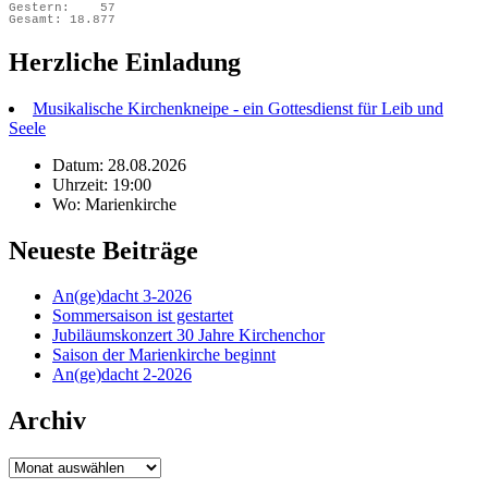
Gestern:
57
Gesamt:
18.877
Herzliche Einladung
Musikalische Kirchenkneipe - ein Gottesdienst für Leib und
Seele
Datum: 28.08.2026
Uhrzeit: 19:00
Wo: Marienkirche
Neueste Beiträge
An(ge)dacht 3-2026
Sommersaison ist gestartet
Jubiläumskonzert 30 Jahre Kirchenchor
Saison der Marienkirche beginnt
An(ge)dacht 2-2026
Archiv
Archiv